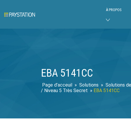
À PROPOS
EBA 5141CC
»
Solutions
»
Solutions de
/ Niveau 5 Très Secret
»
EBA 5141CC