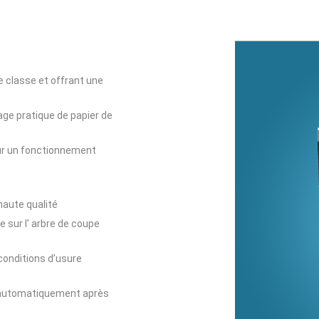
 classe et offrant une
age pratique de papier de
ur un fonctionnement
haute qualité
le sur l’ arbre de coupe
conditions d’usure
automatiquement après