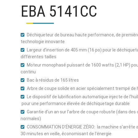
EBA 5141CC
Déchiqueteur de bureau haute performance, de première
technologie innovante
Largeur d’insertion de 405 mm (16 po) pour le déchiquet
différentes tailles
Moteur monophasé puissant de 1600 watts (2,1 HP) po
continu
Bac à résidus de 165 litres
Arbre de coupe solide en acier spécialement trempé de 
Le dispositif de lubrification automatique injecte de l’hui
pour une performance élevée de déchiquetage durable
Garantie d’un an sur l’arbre de coupe robuste (dans des 
normales)
CONSOMMATION D’ÉNERGIE ZÉRO: la machine s’arrête 
30 minutes en veille, économisant de l’énergie