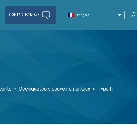
CONTACTEZ-NOUS
Français
urité
»
Déchiqueteurs gouvernementaux
»
Type II