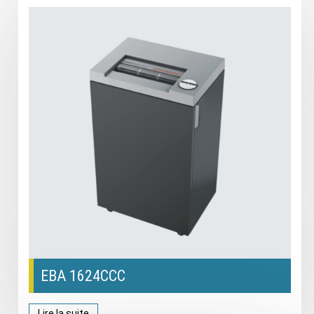
EBA 1624CCC
Lire la suite