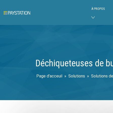
À PROPOS
Déchiqueteuses de b
»
Solutions
»
Solutions de