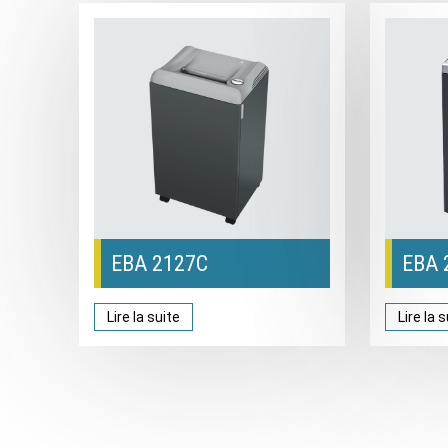
EBA 2127C
EBA 
Lire la suite
Lire la 