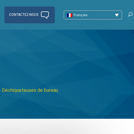
CONTACTEZ-NOUS
Français
»
Déchiqueteuses de bureau