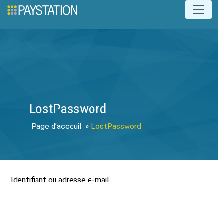
LostPassword
»
LostPassword
Identifiant ou adresse e-mail